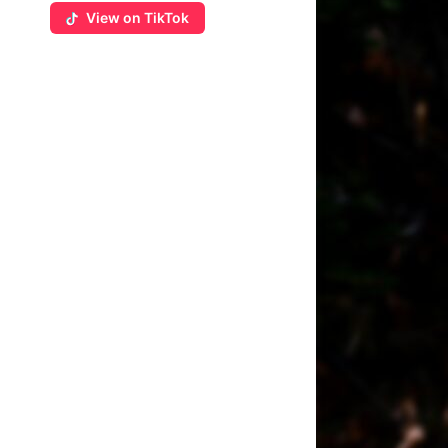
View on TikTok