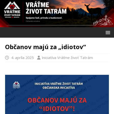
Občanov majú za „idiotov“
4. apríla 2025
Iniciatíva Vráťme život Tatrám