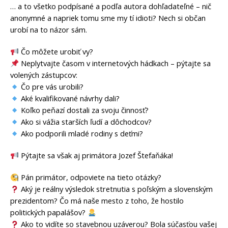
… a to všetko podpísané a podľa autora dohľadateľné – nič
anonymné a napriek tomu sme my tí idioti? Nech si občan
urobí na to názor sám.
Čo môžete urobiť vy?
Neplytvajte časom v internetových hádkach – pýtajte sa
volených zástupcov:
Čo pre vás urobili?
Aké kvalifikované návrhy dali?
Koľko peňazí dostali za svoju činnosť?
Ako si vážia starších ľudí a dôchodcov?
Ako podporili mladé rodiny s deťmi?
Pýtajte sa však aj primátora Jozef Štefaňáka!
Pán primátor, odpoviete na tieto otázky?
Aký je reálny výsledok stretnutia s poľským a slovenským
prezidentom? Čo má naše mesto z toho, že hostilo
politických papalášov?
Ako to vidíte so stavebnou uzáverou? Bola súčasťou vašej