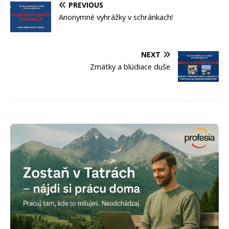
PREVIOUS
Anonymné vyhrážky v schránkach!
NEXT
Zmätky a blúdiace duše